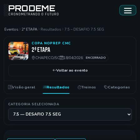
PRODEME
CRONOMETRANDO O FUTURO
Eventos
2ª ETAPA
Resultados
7.5 – DESAFIO 7.5 SEG
COPA NOPREP CMC
2ª ETAPA
CHAPECO/SC
18/04/2026
ENCERRADO
Voltar ao evento
Visão geral
Resultados
Treinos
Categorias
CATEGORIA SELECIONADA