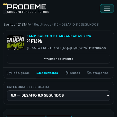
PRODEME
CRONOMETRANDO O FUTURO
Eventos
2ª ETAPA
Resultados
8,0 – DESAFIO 8,0 SEGUNDOS
CAMP GAUCHO DE ARRANCADAS 2026
2ª ETAPA
SANTA CRUZ DO SUL/RS
17/05/2026
ENCERRADO
Voltar ao evento
Visão geral
Resultados
Treinos
Categorias
CATEGORIA SELECIONADA